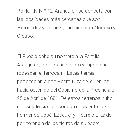
Por la RN N º 12, Aranguren se conecta con
las localidades más cercanas que son
Hernández y Ramírez, también con Nogoyá y
Crespo.
El Pueblo debe su nombre a la Familia
Aranguren, propietaria de los campos que
rodeaban el ferrocarril. Estas tierras
pertenecían a don Pedro Elizalde, quien las
había obtenido del Gobierno de la Provincia el
25 de Abril de 1881. De estos terrenos hubo
una subdivisión de condominios entre los
hermanos José, Ezequiel y Tiburcio Elizalde;
por herencia de las tierras de su padre.