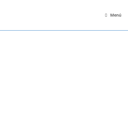
Menú
Historia y
Datos