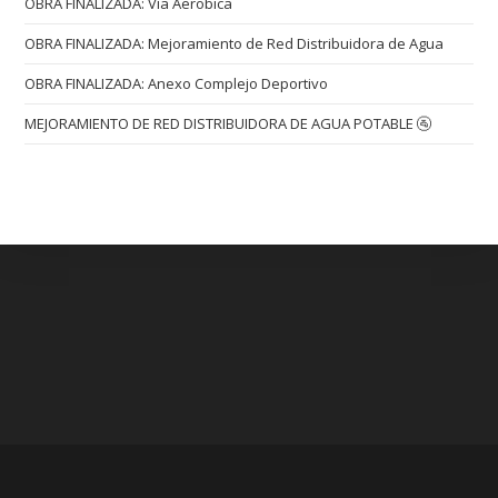
OBRA FINALIZADA: Vía Aerobica
OBRA FINALIZADA: Mejoramiento de Red Distribuidora de Agua
OBRA FINALIZADA: Anexo Complejo Deportivo
MEJORAMIENTO DE RED DISTRIBUIDORA DE AGUA POTABLE 🚰