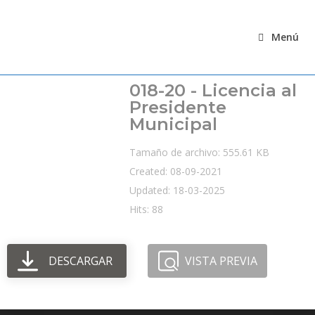
Ir
al
Menú
contenido
018-20 - Licencia al
Presidente
Municipal
Tamaño de archivo: 555.61 KB
Created: 08-09-2021
Updated: 18-03-2025
Hits: 88
DESCARGAR
VISTA PREVIA