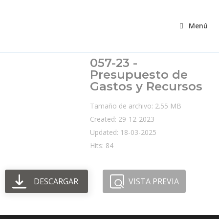
Ir
al
Menú
contenido
057-23 -
Presupuesto de
Gastos y Recursos
Tamaño de archivo: 2.55 MB
Created: 29-12-2023
Updated: 18-03-2025
Hits: 84
DESCARGAR
VISTA PREVIA