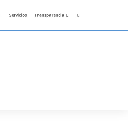
Servicios
Transparencia
Alternar
búsqueda
de
la