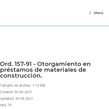
Ir
al
Menú
contenido
Ord. 157-91 - Otorgamiento en
préstamos de materiales de
construcción.
Tamaño de archivo: 1.14 MB
Created: 30-08-2021
Updated: 30-08-2021
Hits: 75