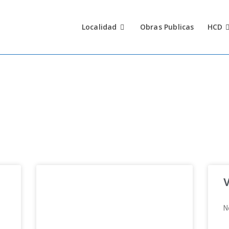
Localidad
Obras Publicas
HCD
N